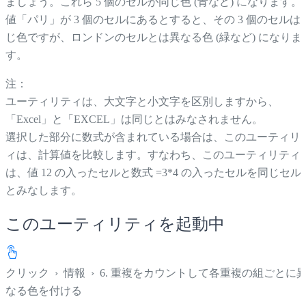
ましょう。これら 5 個のセルが同じ色 (青など) になります。
値「パリ」が 3 個のセルにあるとすると、その 3 個のセルは
じ色ですが、ロンドンのセルとは異なる色 (緑など) になりま
す。
注：
ユーティリティは、大文字と小文字を区別しますから、
「Excel」と「EXCEL」は同じとはみなされません。
選択した部分に数式が含まれている場合は、このユーティリ
ィは、計算値を比較します。すなわち、このユーティリティ
は、値 12 の入ったセルと数式 =3*4 の入ったセルを同じセル
とみなします。
このユーティリティを起動中
クリック
›
情報
›
6. 重複をカウントして各重複の組ごとに
なる色を付ける