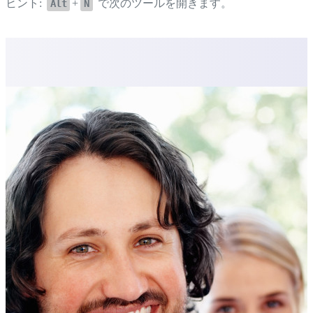
ヒント:
+
で次のツールを開きます。
Alt
N