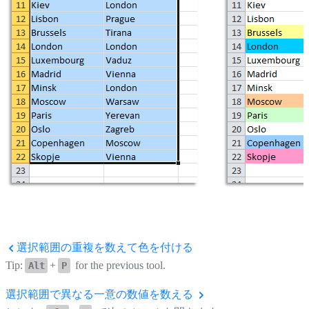
選択範囲の重複を数えて色を付ける
Tip:
+
for the previous tool.
Alt
P
選択範囲で異なる一意の数値を数える