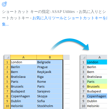
ショートカット キーの指定: ASAP Utilities › お気に入りとシ
ートカットキー ›
お気に入りツールとショートカットキーを
集...