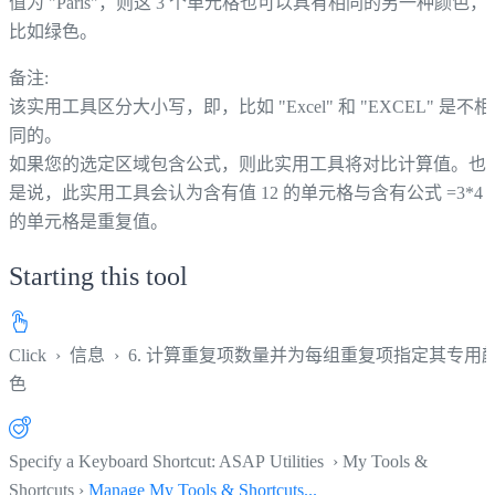
值为 "Paris"，则这 3 个单元格也可以具有相同的另一种颜色，
比如绿色。
备注:
该实用工具区分大小写，即，比如 "Excel" 和 "EXCEL" 是不相
同的。
如果您的选定区域包含公式，则此实用工具将对比计算值。也
是说，此实用工具会认为含有值 12 的单元格与含有公式 =3*4
的单元格是重复值。
Starting this tool
Click
›
信息
›
6. 计算重复项数量并为每组重复项指定其专用
色
Specify a Keyboard Shortcut: ASAP Utilities › My Tools &
Shortcuts ›
Manage My Tools & Shortcuts...