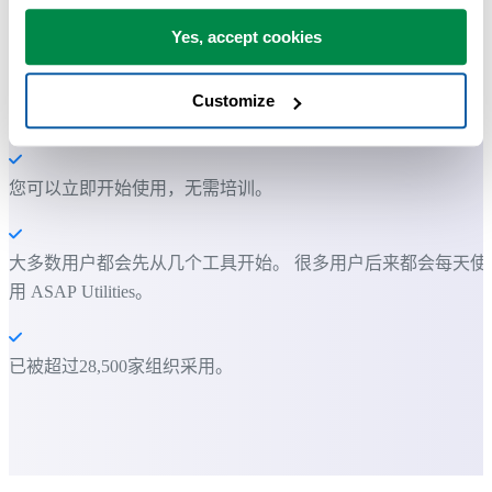
节省 Excel 工作时间，简单高效。
Yes, accept cookies
ASAP Utilities 帮助您节省时间，并实现 Excel 本身无法完成的
Customize
作。
您可以立即开始使用，无需培训。
大多数用户都会先从几个工具开始。 很多用户后来都会每天使
用 ASAP Utilities。
已被超过28,500家组织采用。