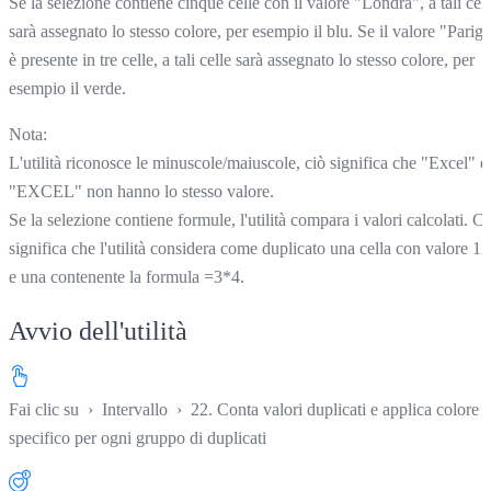
Se la selezione contiene cinque celle con il valore "Londra", a tali cell
sarà assegnato lo stesso colore, per esempio il blu. Se il valore "Parigi
è presente in tre celle, a tali celle sarà assegnato lo stesso colore, per
esempio il verde.
Nota:
L'utilità riconosce le minuscole/maiuscole, ciò significa che "Excel" e
"EXCEL" non hanno lo stesso valore.
Se la selezione contiene formule, l'utilità compara i valori calcolati. C
significa che l'utilità considera come duplicato una cella con valore 12
e una contenente la formula =3*4.
Avvio dell'utilità
Fai clic su
›
Intervallo
›
22. Conta valori duplicati e applica colore
specifico per ogni gruppo di duplicati