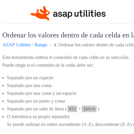
Ordenar los valores dentro de cada celda en la
ASAP Utilities
›
Rango
› 4. Ordenar los valores dentro de cada celda 
Esta herramienta ordena el contenido de cada celda en su selección.
Puede elegir si el contenido de la celda debe ser:
Separado por un espacio
Separado por una coma
Separado por una coma y un espacio
Separado por un punto y coma
Separado por un salto de línea (
+
)
Alt
Intro
O introduzca su propio separador
Se puede ordenar en orden ascendiente (A-Z), descendiente (Z-A) o