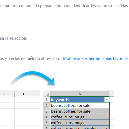
mporaria) durante la preparación para identificar los valores de celdas
n la selección...
tos y Teclas de método abreviado ›
Modificar sus herramientas favoritas