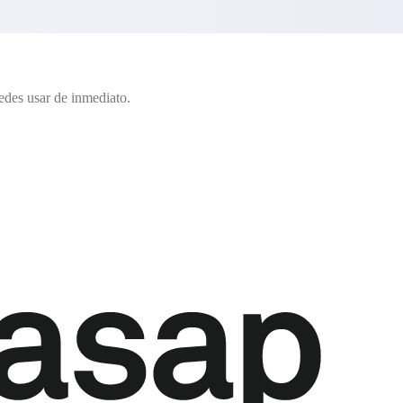
edes usar de inmediato.