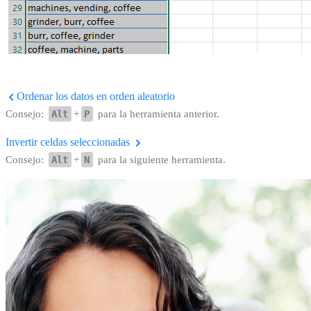
Ordenar los datos en orden aleatorio
Consejo:
Alt
+
P
para la herramienta anterior.
Invertir celdas seleccionadas
Consejo:
Alt
+
N
para la siguiente herramienta.