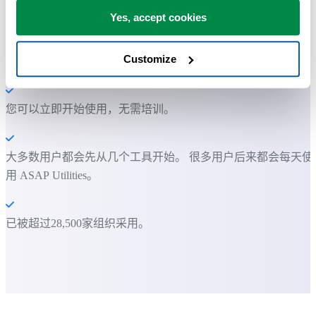
节省 Excel 工作时间，简单高效。
Yes, accept cookies
ASAP Utilities 帮助您节省时间，并实现 Excel 本身无法完成的
Customize
作。
您可以立即开始使用，无需培训。
大多数用户都会先从几个工具开始。 很多用户后来都会每天使
用 ASAP Utilities。
已被超过28,500家组织采用。