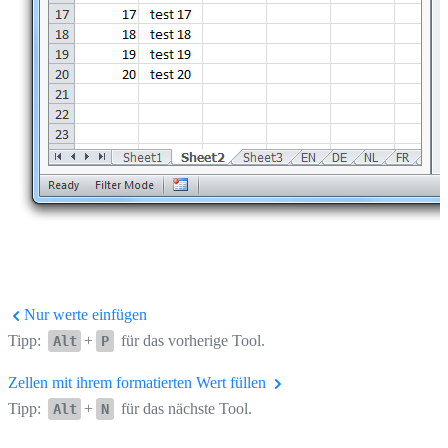
Nur werte einfügen
Tipp:
+
für das vorherige Tool.
Alt
P
Zellen mit ihrem formatierten Wert füllen
Tipp:
+
für das nächste Tool.
Alt
N