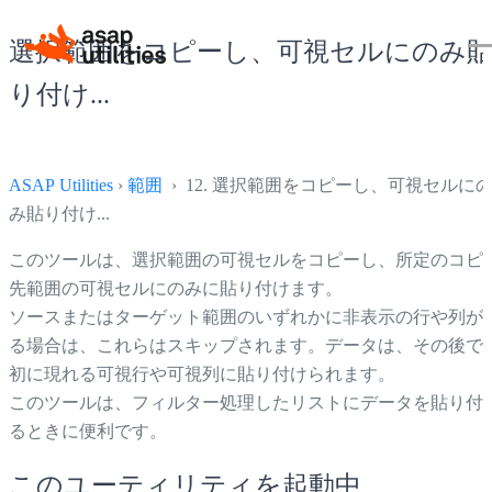
選択範囲をコピーし、可視セルにのみ
り付け...
ASAP Utilities
›
範囲
› 12. 選択範囲をコピーし、可視セルに
み貼り付け...
このツールは、選択範囲の可視セルをコピーし、所定のコピ
先範囲の可視セルにのみに貼り付けます。
ソースまたはターゲット範囲のいずれかに非表示の行や列が
る場合は、これらはスキップされます。データは、その後で
初に現れる可視行や可視列に貼り付けられます。
このツールは、フィルター処理したリストにデータを貼り付
るときに便利です。
このユーティリティを起動中