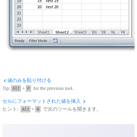
値のみを貼り付ける
Tip:
+
for the previous tool.
Alt
P
セルにフォーマットされた値を挿入
ヒント:
+
で次のツールを開きます。
Alt
N