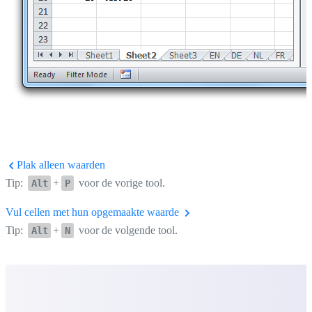
Plak alleen waarden
Tip:
+
voor de vorige tool.
Alt
P
Vul cellen met hun opgemaakte waarde
Tip:
+
voor de volgende tool.
Alt
N