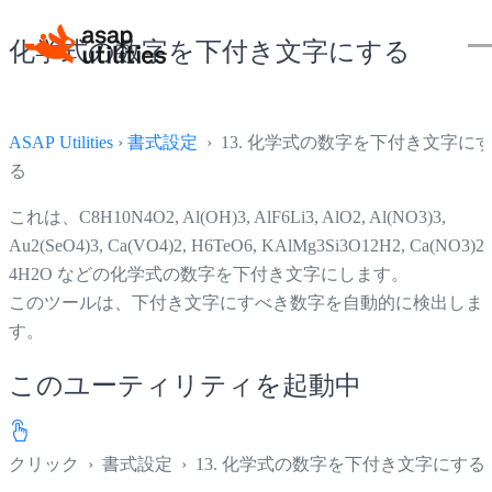
化学式の数字を下付き文字にする
ASAP Utilities
›
書式設定
› 13. 化学式の数字を下付き文字に
る
これは、C8H10N4O2, Al(OH)3, AlF6Li3, AlO2, Al(NO3)3,
Au2(SeO4)3, Ca(VO4)2, H6TeO6, KAlMg3Si3O12H2, Ca(NO3)2 
4H2O などの化学式の数字を下付き文字にします。
このツールは、下付き文字にすべき数字を自動的に検出しま
す。
このユーティリティを起動中
クリック
›
書式設定
›
13. 化学式の数字を下付き文字にする