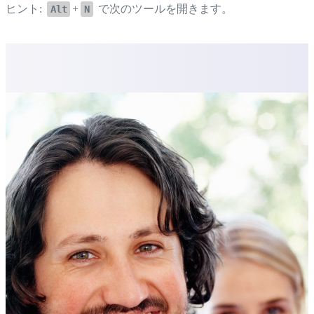
ヒント:
+
で次のツールを開きます。
Alt
N