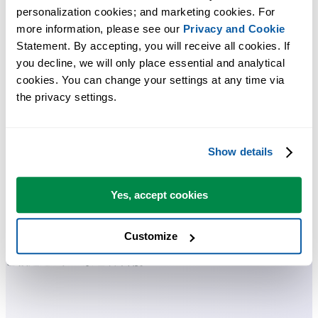
personalization cookies; and marketing cookies. For 
许多 Excel 用户希望 Excel 内置的实用工具
more information, please see our 
Privacy and Cookie
节省 Excel 工作时间，简单高效。
Statement. By accepting, you will receive all cookies. If 
you decline, we will only place essential and analytical 
ASAP Utilities 帮助您节省时间，并实现 Excel 本身无法完成的
cookies. You can change your settings at any time via 
the privacy settings.
作。
您可以立即开始使用，无需培训。
Show details
大多数用户都会先从几个工具开始。 很多用户后来都会每天使
Yes, accept cookies
用 ASAP Utilities。
Customize
已被超过28,500家组织采用。