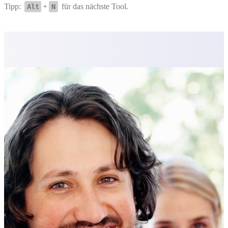
Tipp:
+
für das nächste Tool.
Alt
N