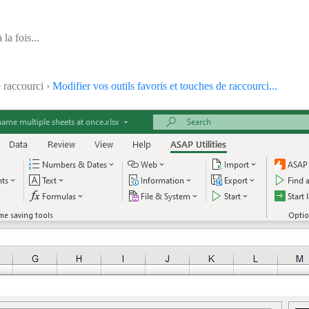
la fois...
e raccourci ›
Modifier vos outils favoris et touches de raccourci...