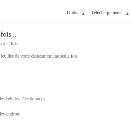
Outils
Téléchargements
ois...
à la fois...
euilles de votre classeur en une seule fois.
es cellules sélectionnées.
deviendront