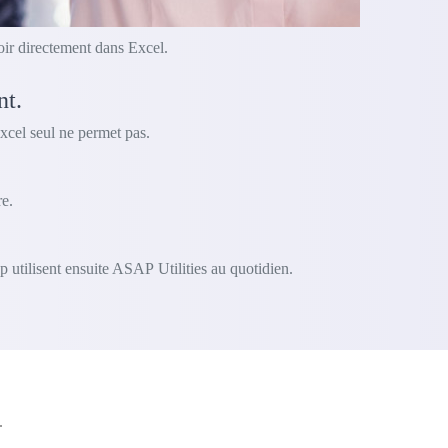
oir directement dans Excel.
nt.
xcel seul ne permet pas.
e.
 utilisent ensuite ASAP Utilities au quotidien.
.