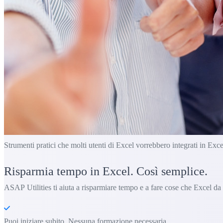
Strumenti pratici che molti utenti di Excel vorrebbero integrati in Exce
Risparmia tempo in Excel. Così semplice.
ASAP Utilities ti aiuta a risparmiare tempo e a fare cose che Excel da
Puoi iniziare subito. Nessuna formazione necessaria.