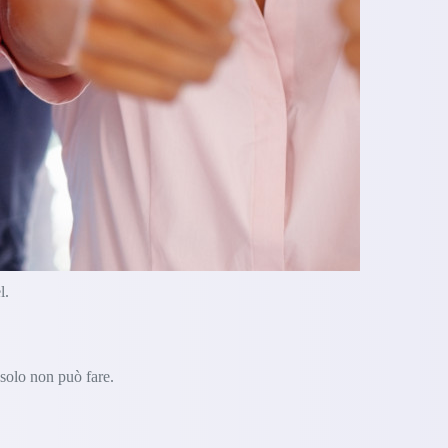
l.
 solo non può fare.