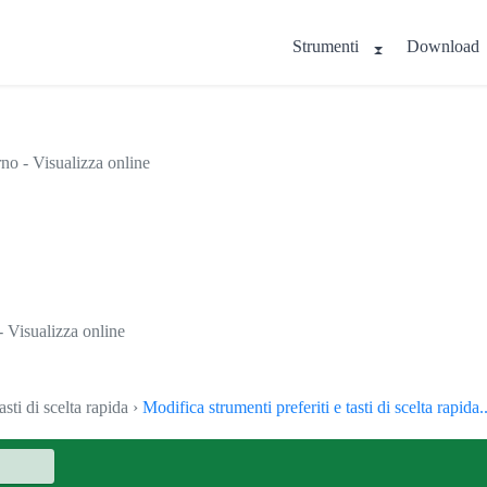
Strumenti
Download
o - Visualizza online
 Visualizza online
asti di scelta rapida ›
Modifica strumenti preferiti e tasti di scelta rapida..