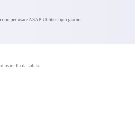
iscono per usare ASAP Utilities ogni giorno.
i usare fin da subito.