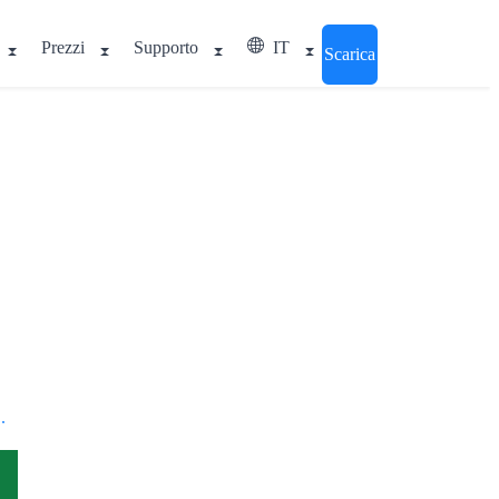
Prezzi
Supporto
IT
Scarica
.