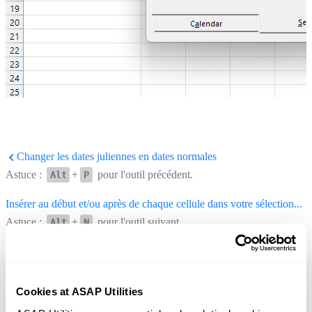
Changer les dates juliennes en dates normales
Astuce :
+
pour l'outil précédent.
Alt
P
Insérer au début et/ou après de chaque cellule dans votre sélection...
Astuce :
+
pour l'outil suivant.
Alt
N
Cookies at ASAP Utilities