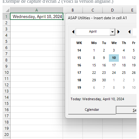
Exemple de capture d'écran 2 (Voici la version anglaise.)