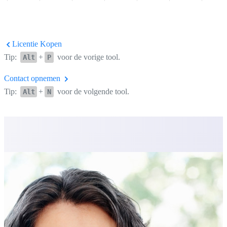
Licentie Kopen
Tip:
+
voor de vorige tool.
Alt
P
Contact opnemen
Tip:
+
voor de volgende tool.
Alt
N