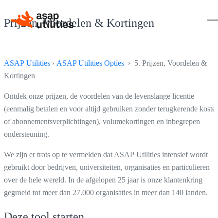
Prijzen, Voordelen & Kortingen
ASAP Utilities
›
ASAP Utilities Opties
› 5. Prijzen, Voordelen &
Kortingen
Ontdek onze prijzen, de voordelen van de levenslange licentie
(eenmalig betalen en voor altijd gebruiken zonder terugkerende koste
of abonnementsverplichtingen), volumekortingen en inbegrepen
ondersteuning.
We zijn er trots op te vermelden dat ASAP Utilities intensief wordt
gebruikt door bedrijven, universiteiten, organisaties en particulieren
over de hele wereld. In de afgelopen 25 jaar is onze klantenkring
gegroeid tot meer dan 27.000 organisaties in meer dan 140 landen.
Deze tool starten