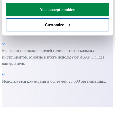
ASAP Utilities помогает экономить время и делать то, что
Yes, accept cookies
невозможно сделать только средствами Excel.
Customize
Вы можете начать работу сразу. Обучение не требуется.
Большинство пользователей начинают с нескольких
инструментов. Многие в итоге используют ASAP Utilities
каждый день.
Используется командами в более чем 28 500 организациях.