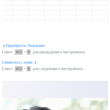
Приобрести Лицензию
Совет:
+
для предыдущего инструмента.
Alt
P
Свяжитесь с нами
Совет:
+
для следующего инструмента.
Alt
N