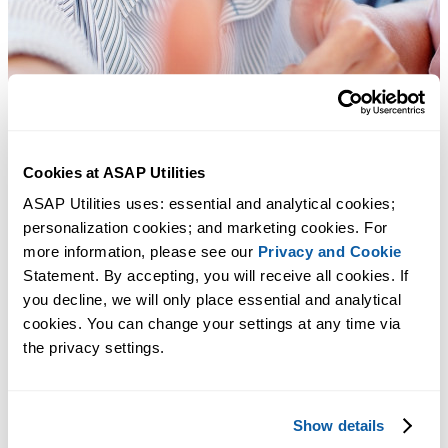
Cookies at ASAP Utilities
ASAP Utilities uses: essential and analytical cookies; 
personalization cookies; and marketing cookies. For 
more information, please see our 
Privacy and Cookie
Statement. By accepting, you will receive all cookies. If 
you decline, we will only place essential and analytical 
cookies. You can change your settings at any time via 
the privacy settings.
Практичные инструменты, которых многим пользователям Exc
не хватает в самом Excel.
Show details
Экономьте время в Excel. Это просто.