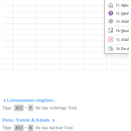
Lizenznummer eingeben...
Tipp:
+
für das vorherige Tool.
Alt
P
Preise, Vorteile & Rabatte
Tipp:
+
für das nächste Tool.
Alt
N