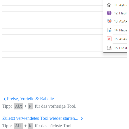
Preise, Vorteile & Rabatte
Tipp:
+
für das vorherige Tool.
Alt
P
Zuletzt verwendetes Tool wieder starten...
Tipp:
+
für das nächste Tool.
Alt
N