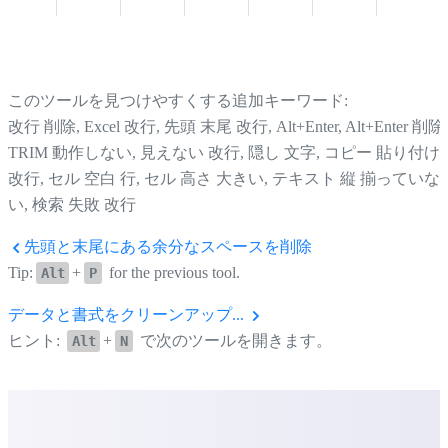
このツールを見つけやすくする追加キーワード:
改行 削除, Excel 改行, 先頭 末尾 改行, Alt+Enter, Alt+Enter 削除,
TRIM 動作しない, 見えない 改行, 隠し 文字, コピー 貼り付け
改行, セル 空白 行, セル 高さ 大きい, テキスト 縦 揃っていな
い, 検索 失敗 改行
先頭と末尾にある余分なスペースを削除
Tip:
+
for the previous tool.
Alt
P
データと書式をクリーンアップ...
ヒント:
+
で次のツールを開きます。
Alt
N