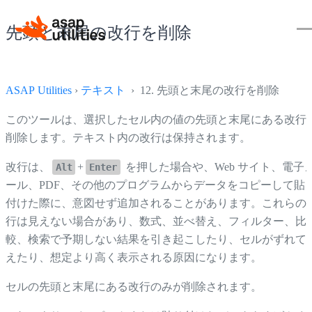
先頭と末尾の改行を削除
ASAP Utilities
›
テキスト
› 12. 先頭と末尾の改行を削除
このツールは、選択したセル内の値の先頭と末尾にある改行
削除します。テキスト内の改行は保持されます。
改行は、
+
を押した場合や、Web サイト、電子
Alt
Enter
ール、PDF、その他のプログラムからデータをコピーして貼
付けた際に、意図せず追加されることがあります。これらの
行は見えない場合があり、数式、並べ替え、フィルター、比
較、検索で予期しない結果を引き起こしたり、セルがずれて
えたり、想定より高く表示される原因になります。
セルの先頭と末尾にある改行のみが削除されます。