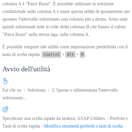
colonna A è "Paesi Bassi". È possibile utilizzare la selezione
condizionale sulla colonna A e usare questa utilità di spostamento per
spostare l'intervallo selezionato una colonna più a destra. Sono state
quindi selezionate tutte le celle della colonna B che hanno il valore
"Paesi Bassi" nella stessa riga, sulla colonna A.
È possibile eseguire tale utilità come impostazione predefinita con il
tasto di scelta rapida
+
+
.
Control
Alt
M
Avvio dell'utilità
Fai clic su
›
Seleziona
›
3. Sposta o ridimensiona l'intervallo
selezionato...
Specificare una scelta rapida da tastiera: ASAP Utilities › Preferiti e
Tasti di scelta rapida ›
Modifica strumenti preferiti e tasti di scelta