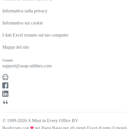
Informativa sulla privacy
Informativa sui cookie
I dati Excel restano sul tuo computer
Mappa del sito
Contatti
support@asap-utilities.com
© 1999-2026 A Must in Every Office BV
Realizzato con
nei Paesi Bassi per gli utenti Excel di tutto il mondo