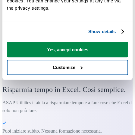
cookies. You can change your settings at any time via 
the privacy settings.
Show details
Yes, accept cookies
Strumenti pratici che molti utenti di Excel vorrebbero integrati in
Customize
Excel.
Risparmia tempo in Excel. Così semplice.
ASAP Utilities ti aiuta a risparmiare tempo e a fare cose che Excel da
solo non può fare.
Puoi iniziare subito. Nessuna formazione necessaria.