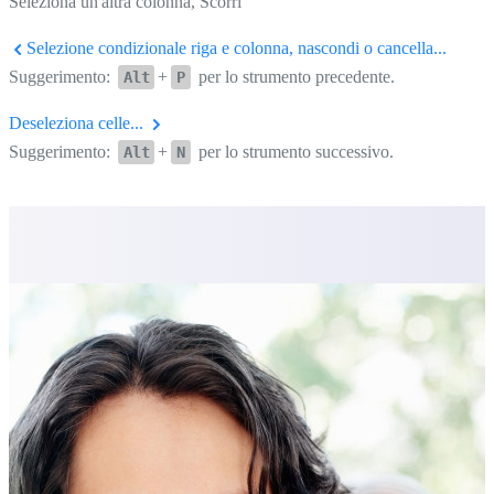
Seleziona un'altra colonna, Scorri
Selezione condizionale riga e colonna, nascondi o cancella...
Suggerimento:
+
per lo strumento precedente.
Alt
P
Deseleziona celle...
Suggerimento:
+
per lo strumento successivo.
Alt
N