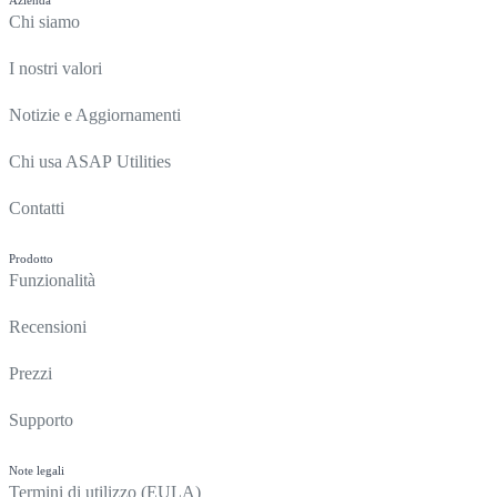
Azienda
Chi siamo
I nostri valori
Notizie e Aggiornamenti
Chi usa ASAP Utilities
Contatti
Prodotto
Funzionalità
Recensioni
Prezzi
Supporto
Note legali
Termini di utilizzo (EULA)