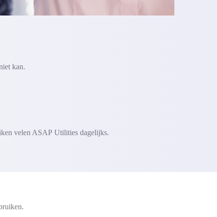
niet kan.
iken velen ASAP Utilities dagelijks.
bruiken.