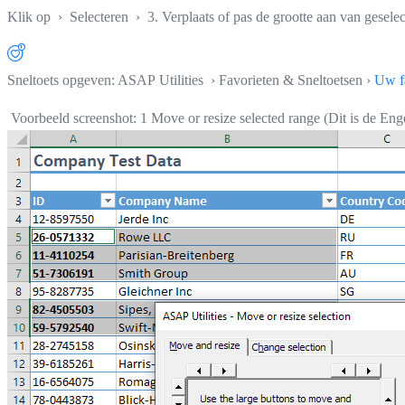
Klik op
›
Selecteren
›
3. Verplaats of pas de grootte aan van geselec
Sneltoets opgeven: ASAP Utilities › Favorieten & Sneltoetsen ›
Uw fa
Voorbeeld screenshot: 1 Move or resize selected range (Dit is de Enge