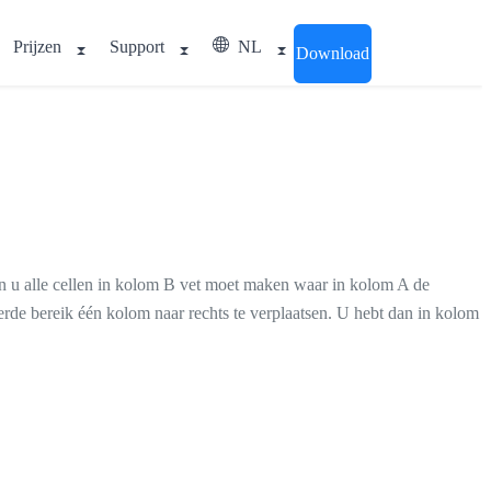
Prijzen
Support
NL
Download
den u alle cellen in kolom B vet moet maken waar in kolom A de
rde bereik één kolom naar rechts te verplaatsen. U hebt dan in kolom