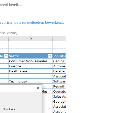
teerd bereik...
voriete tools en sneltoetsen bewerken...
lse versie)