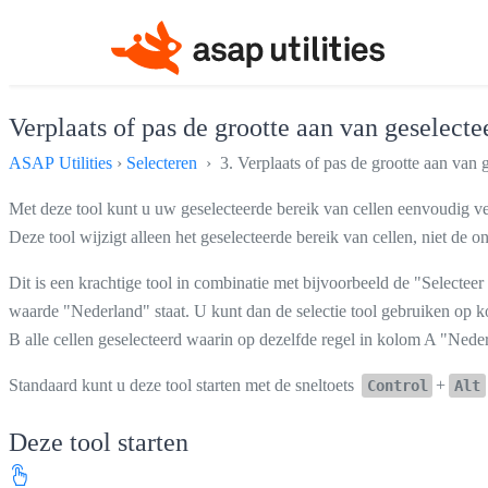
Verplaats of pas de grootte aan van geselectee
ASAP Utilities
›
Selecteren
› 3. Verplaats of pas de grootte aan van g
Met deze tool kunt u uw geselecteerde bereik van cellen eenvoudig ve
Deze tool wijzigt alleen het geselecteerde bereik van cellen, niet de 
Dit is een krachtige tool in combinatie met bijvoorbeeld de "Selectee
waarde "Nederland" staat. U kunt dan de selectie tool gebruiken op k
B alle cellen geselecteerd waarin op dezelfde regel in kolom A "Neder
Standaard kunt u deze tool starten met de sneltoets
+
Control
Alt
Deze tool starten