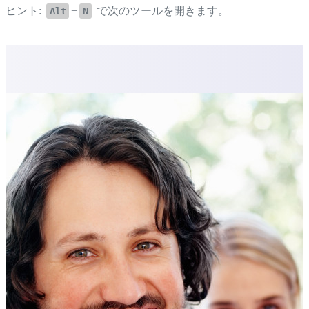
ヒント:
+
で次のツールを開きます。
Alt
N