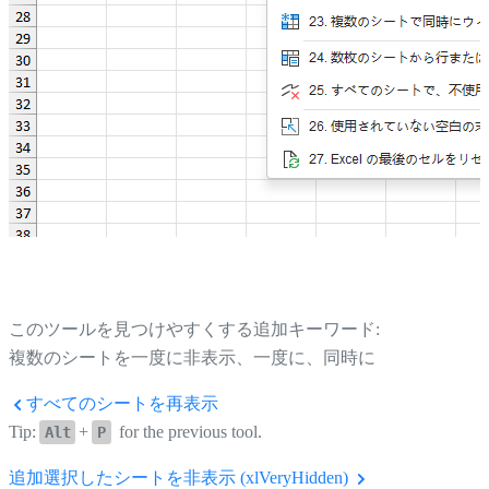
このツールを見つけやすくする追加キーワード:
複数のシートを一度に非表示、一度に、同時に
すべてのシートを再表示
Tip:
+
for the previous tool.
Alt
P
追加選択したシートを非表示 (xlVeryHidden)