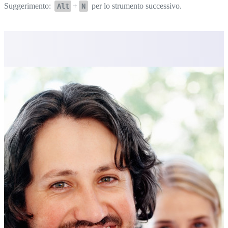
Suggerimento:
+
per lo strumento successivo.
Alt
N