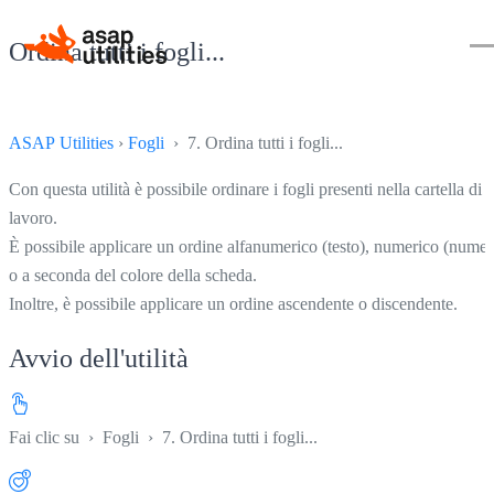
Ordina tutti i fogli...
ASAP Utilities
›
Fogli
› 7. Ordina tutti i fogli...
Con questa utilità è possibile ordinare i fogli presenti nella cartella di
lavoro.
È possibile applicare un ordine alfanumerico (testo), numerico (numer
o a seconda del colore della scheda.
Inoltre, è possibile applicare un ordine ascendente o discendente.
Avvio dell'utilità
Fai clic su
›
Fogli
›
7. Ordina tutti i fogli...