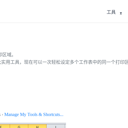
工具
印区域。
使用此实用工具，现在可以一次轻松设定多个工作表中的同一个打印
s ›
Manage My Tools & Shortcuts...