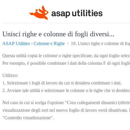
Unisci righe e colonne di fogli diversi...
ASAP Utilities
›
Colonne e Righe
› 19. Unisci righe e colonne di fogl
Questa utilità copia le colonne o righe specificate, da ogni foglio sel
Per esempio, è possibile combinare i dati della colonna F di ogni fogli
Utilizzo:
1. Selezionare i fogli di lavoro da cui si desidera combinare i dati.
2. Avviare tale utilità e selezionare le colonne o le righe che si deside
Nel caso in cui si scelga l'opzione "Crea collegamenti dinamici (riferime
visualizzazione degli zeri nel nuovo foglio di lavoro verrà disattivata.
"Controllo visualizzazione".