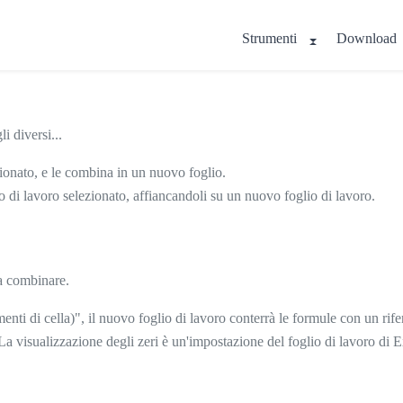
Strumenti
Download
i diversi...
ezionato, e le combina in un nuovo foglio.
o di lavoro selezionato, affiancandoli su un nuovo foglio di lavoro.
ra combinare.
nti di cella)", il nuovo foglio di lavoro conterrà le formule con un riferi
 La visualizzazione degli zeri è un'impostazione del foglio di lavoro di 