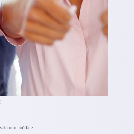
l.
 solo non può fare.