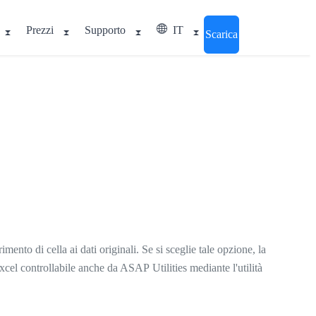
Prezzi
Supporto
IT
Scarica
mento di cella ai dati originali. Se si sceglie tale opzione, la
Excel controllabile anche da ASAP Utilities mediante l'utilità