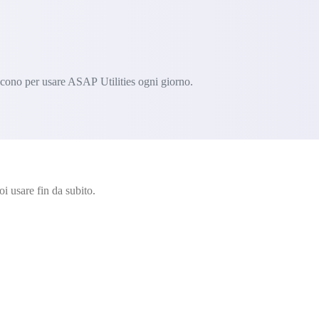
iscono per usare ASAP Utilities ogni giorno.
i usare fin da subito.