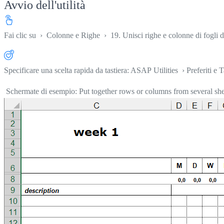
Avvio dell'utilità
Fai clic su
›
Colonne e Righe
›
19. Unisci righe e colonne di fogli di
Specificare una scelta rapida da tastiera: ASAP Utilities › Preferiti e T
Schermate di esempio: Put together rows or columns from several sheet