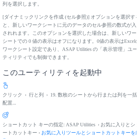
列を選択します。
[ダイナミックリンクを作成 (セル参照)] オプションを選択す
と、新しいワークシートに元のデータのセル参照の数式が入
されれます。このオプションを選択した場合は、新しいワー
シートでの 0 値の表示はオフになります。0値の表示はExcel
ワークシート設定であり、ASAP Utilities の「表示管理」ユー
ティリティでも制御できます。
このユーティリティを起動中
クリック
›
行と列
›
19. 数枚のシートから行または列を一括
配置...
ショートカット キーの指定: ASAP Utilities › お気に入りとシ
ートカットキー ›
お気に入りツールとショートカットキーを