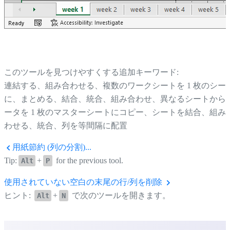
このツールを見つけやすくする追加キーワード:
連結する、組み合わせる、複数のワークシートを 1 枚のシー
に、まとめる、結合、統合、組み合わせ、異なるシートから
ータを 1 枚のマスターシートにコピー、シートを結合、組み
わせる、統合、列を等間隔に配置
用紙節約 (列の分割)...
Tip:
+
for the previous tool.
Alt
P
使用されていない空白の末尾の行/列を削除
ヒント:
+
で次のツールを開きます。
Alt
N