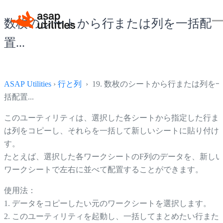
数枚のシートから行または列を一括配
置...
ASAP Utilities
›
行と列
› 19. 数枚のシートから行または列を
括配置...
このユーティリティは、選択した各シートから指定した行ま
は列をコピーし、それらを一括して新しいシートに貼り付け
す。
たとえば、選択した各ワークシートのF列のデータを、新し
ワークシートで左右に並べて配置することができます。
使用法：
1. データをコピーしたい元のワークシートを選択します。
2. このユーティリティを起動し、一括してまとめたい行また