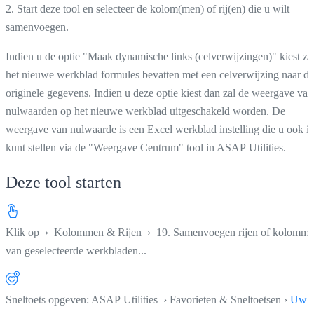
2. Start deze tool en selecteer de kolom(men) of rij(en) die u wilt
samenvoegen.
Indien u de optie "Maak dynamische links (celverwijzingen)" kiest za
het nieuwe werkblad formules bevatten met een celverwijzing naar de
originele gegevens. Indien u deze optie kiest dan zal de weergave van
nulwaarden op het nieuwe werkblad uitgeschakeld worden. De
weergave van nulwaarde is een Excel werkblad instelling die u ook i
kunt stellen via de "Weergave Centrum" tool in ASAP Utilities.
Deze tool starten
Klik op
›
Kolommen & Rijen
›
19. Samenvoegen rijen of kolomm
van geselecteerde werkbladen...
Sneltoets opgeven: ASAP Utilities › Favorieten & Sneltoetsen ›
Uw