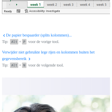
De papier bespaarder (splits kolommen)...
Tip:
+
voor de vorige tool.
Alt
P
Verwijder niet gebruikte lege rijen en kolommen buiten het
gegevensbereik
Tip:
+
voor de volgende tool.
Alt
N