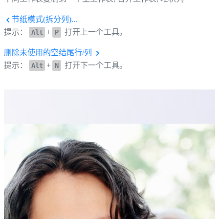
节纸模式(拆分列)...
提示：
+
打开上一个工具。
Alt
P
删除未使用的空结尾行/列
提示：
+
打开下一个工具。
Alt
N