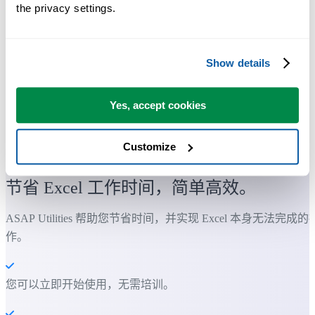
the privacy settings.
Show details
Yes, accept cookies
Customize
许多 Excel 用户希望 Excel 内置的实用工具
节省 Excel 工作时间，简单高效。
ASAP Utilities 帮助您节省时间，并实现 Excel 本身无法完成的
作。
您可以立即开始使用，无需培训。