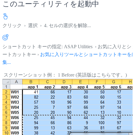
このユーティリティを起動中
クリック
›
選択
›
4. セルの選択を解除...
ショートカット キーの指定: ASAP Utilities › お気に入りとシ
ートカットキー ›
お気に入りツールとショートカットキーを
集...
スクリーンショット例： 1 Before (英語版はこちらです。)