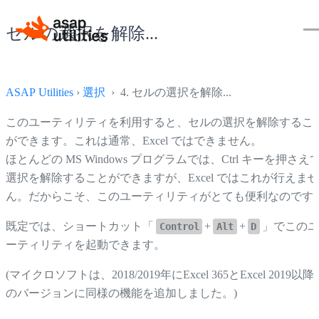
セルの選択を解除...
ASAP Utilities
›
選択
› 4. セルの選択を解除...
このユーティリティを利用すると、セルの選択を解除するこ
ができます。これは通常、Excel ではできません。
ほとんどの MS Windows プログラムでは、Ctrl キーを押さえ
選択を解除することができますが、Excel ではこれが行えませ
ん。だからこそ、このユーティリティがとても便利なのです
既定では、ショートカット「
+
+
」でこの
Control
Alt
D
ーティリティを起動できます。
(マイクロソフトは、2018/2019年にExcel 365とExcel 2019以降
のバージョンに同様の機能を追加しました。)