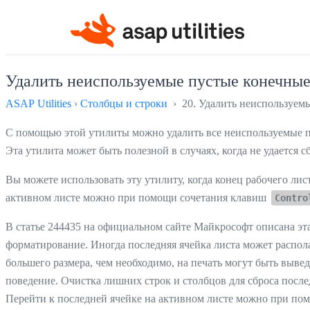
Удалить неиспользуемые пустые конечные
ASAP Utilities
›
Столбцы и строки
› 20. Удалить неиспользуем
С помощью этой утилиты можно удалить все неиспользуемые пу
Эта утилита может быть полезной в случаях, когда не удается 
Вы можете использовать эту утилиту, когда конец рабочего лис
активном листе можно при помощи сочетания клавиш
Contro
В статье 244435 на официальном сайте Майкрософт описана эта 
форматирование. Иногда последняя ячейка листа может распол
большего размера, чем необходимо, на печать могут быть выв
поведение. Очистка лишних строк и столбцов для сброса посл
Перейти к последней ячейке на активном листе можно при по