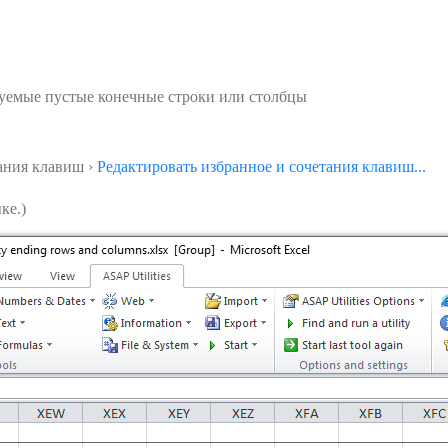
зуемые пустые конечные строки или столбцы
тания клавиш ›
Редактировать избранное и сочетания клавиш...
ке.)