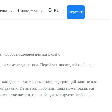
ены
Поддержка
RU
Загрузить
s «Сброс последней ячейки Excel».
ящий момент диапазона. Перейти к последней ячейке на
ь каждого листа, то есть раздел, содержащий данные или
нт данных. Из-за этой проблемы файл может оказаться
о нехватке памяти, или наблюдаться другое необычное