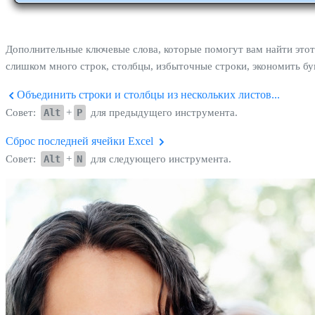
Дополнительные ключевые слова, которые помогут вам найти этот
слишком много строк, столбцы, избыточные строки, экономить бу
Объединить строки и столбцы из нескольких листов...
Совет:
Alt
+
P
для предыдущего инструмента.
Сброс последней ячейки Excel
Совет:
Alt
+
N
для следующего инструмента.