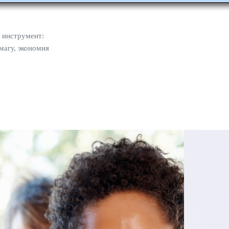
 инструмент:
магу, экономия