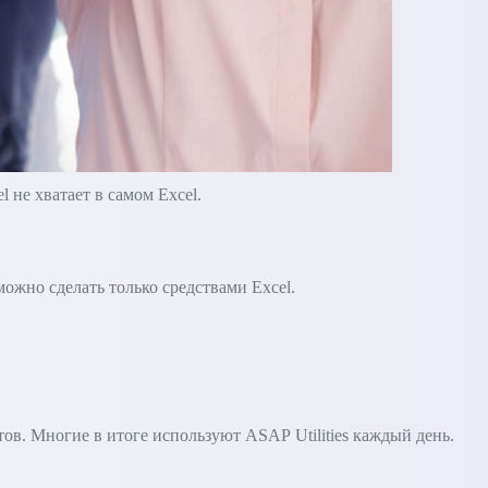
не хватает в самом Excel.
зможно сделать только средствами Excel.
в. Многие в итоге используют ASAP Utilities каждый день.