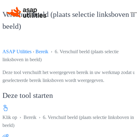
Verschuif beeld (plaats selectie linksboven in
beeld)
ASAP Utilities
›
Bereik
› 6. Verschuif beeld (plaats selectie
linksboven in beeld)
Deze tool verschuift het weergegeven bereik in uw werkmap zodat u
geselecteerde bereik linksboven wordt weergegeven.
Deze tool starten
Klik op
›
Bereik
›
6. Verschuif beeld (plaats selectie linksboven in
beeld)