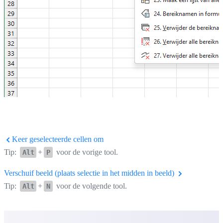
Keer geselecteerde cellen om
Tip:
+
voor de vorige tool.
Alt
P
Verschuif beeld (plaats selectie in het midden in beeld)
Tip:
+
voor de volgende tool.
Alt
N