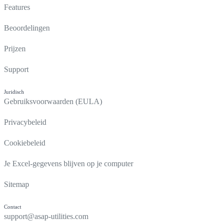
Features
Beoordelingen
Prijzen
Support
Juridisch
Gebruiksvoorwaarden (EULA)
Privacybeleid
Cookiebeleid
Je Excel-gegevens blijven op je computer
Sitemap
Contact
support@asap-utilities.com