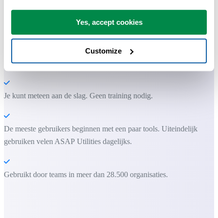
Praktische tools die veel Excel-gebruikers in Excel missen.
Yes, accept cookies
Bespaar tijd in Excel. Snel en eenvoudig.
ASAP Utilities helpt je tijd besparen en dingen doen die Excel alleen
Customize
niet kan.
Je kunt meteen aan de slag. Geen training nodig.
De meeste gebruikers beginnen met een paar tools. Uiteindelijk
gebruiken velen ASAP Utilities dagelijks.
Gebruikt door teams in meer dan 28.500 organisaties.