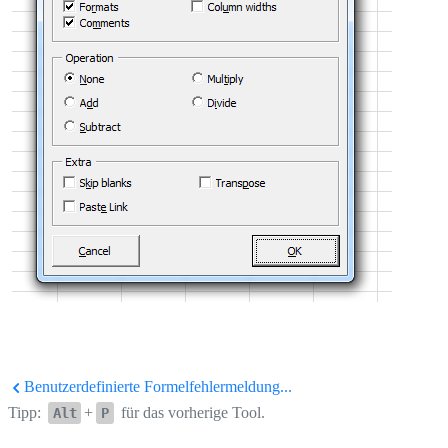
Benutzerdefinierte Formelfehlermeldung...
Tipp:
+
für das vorherige Tool.
Alt
P