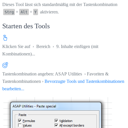
Dieses Tool lässt sich standardmäßig mit der Tastenkombination
+
+
aktivieren.
Strg
Alt
Y
Starten des Tools
Klicken Sie auf
›
Bereich
›
9. Inhalte einfügen (mit
Kombinationen)...
Tastenkombination angeben: ASAP Utilities › Favoriten &
Tastenkombinationen ›
Bevorzugte Tools und Tastenkombinationen
bearbeiten...