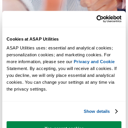
Cookies at ASAP Utilities
ASAP Utilities uses: essential and analytical cookies; 
personalization cookies; and marketing cookies. For 
more information, please see our 
Privacy and Cookie
Statement. By accepting, you will receive all cookies. If 
you decline, we will only place essential and analytical 
cookies. You can change your settings at any time via 
Практичные инструменты, которых многим пользователям Exc
the privacy settings.
не хватает в самом Excel.
Экономьте время в Excel. Это просто.
Show details
ASAP Utilities помогает экономить время и делать то, что
невозможно сделать только средствами Excel.