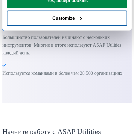
Yes, accept cookies
Вы можете начать работу сразу. Обучение не требуется.
Customize
Большинство пользователей начинают с нескольких
инструментов. Многие в итоге используют ASAP Utilities
каждый день.
Используется командами в более чем 28 500 организациях.
Начните работу с ASAP Utilities