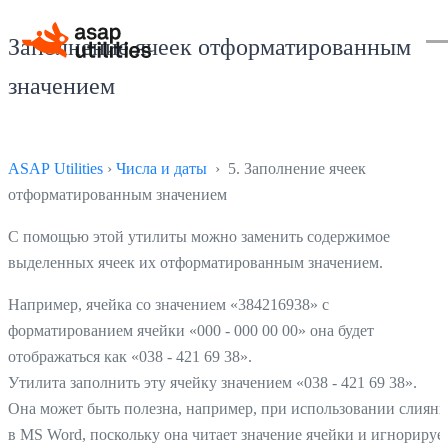
Заполнение ячеек отформатированным
значением
ASAP Utilities
›
Числа и даты
› 5. Заполнение ячеек
отформатированным значением
С помощью этой утилиты можно заменить содержимое
выделенных ячеек их отформатированным значением.
Например, ячейка со значением «384216938» с
форматированием ячейки «000 - 000 00 00» она будет
отображаться как «038 - 421 69 38».
Утилита заполнить эту ячейку значением «038 - 421 69 38».
Она может быть полезна, например, при использовании слияни
в MS Word, поскольку она читает значение ячейки и игнорируе