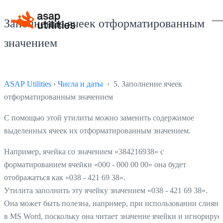
Заполнение ячеек отформатированным
значением
ASAP Utilities
›
Числа и даты
› 5. Заполнение ячеек
отформатированным значением
С помощью этой утилиты можно заменить содержимое
выделенных ячеек их отформатированным значением.
Например, ячейка со значением «384216938» с
форматированием ячейки «000 - 000 00 00» она будет
отображаться как «038 - 421 69 38».
Утилита заполнить эту ячейку значением «038 - 421 69 38».
Она может быть полезна, например, при использовании слияни
в MS Word, поскольку она читает значение ячейки и игнорируе