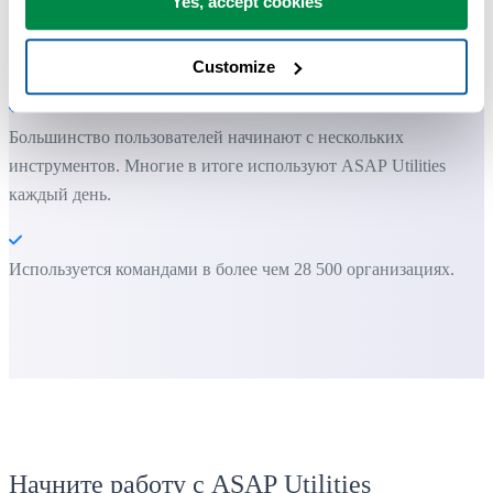
Yes, accept cookies
Вы можете начать работу сразу. Обучение не требуется.
Customize
Большинство пользователей начинают с нескольких
инструментов. Многие в итоге используют ASAP Utilities
каждый день.
Используется командами в более чем 28 500 организациях.
Начните работу с ASAP Utilities