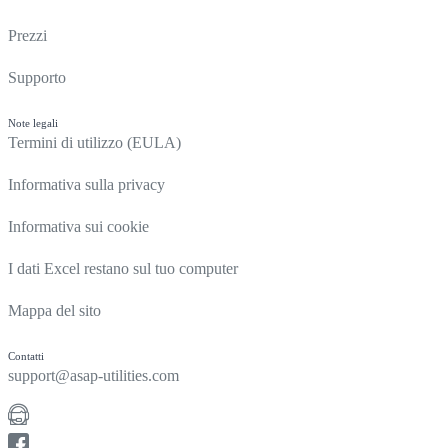
Prezzi
Supporto
Note legali
Termini di utilizzo (EULA)
Informativa sulla privacy
Informativa sui cookie
I dati Excel restano sul tuo computer
Mappa del sito
Contatti
support@asap-utilities.com