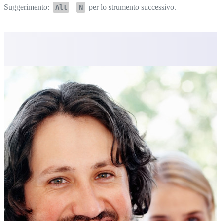
Suggerimento:
+
per lo strumento successivo.
Alt
N