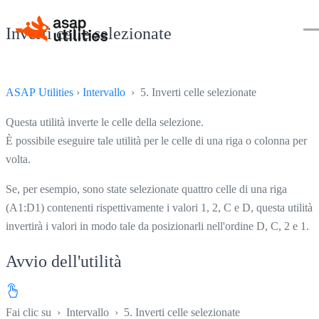
Inverti celle selezionate
ASAP Utilities
›
Intervallo
› 5. Inverti celle selezionate
Questa utilità inverte le celle della selezione.
È possibile eseguire tale utilità per le celle di una riga o colonna per
volta.
Se, per esempio, sono state selezionate quattro celle di una riga
(A1:D1) contenenti rispettivamente i valori 1, 2, C e D, questa utilità
invertirà i valori in modo tale da posizionarli nell'ordine D, C, 2 e 1.
Avvio dell'utilità
Fai clic su
›
Intervallo
›
5. Inverti celle selezionate