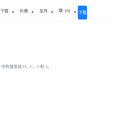
下载
价格
支持
ZH
下载
中的值变成 D、C、2 和 1。