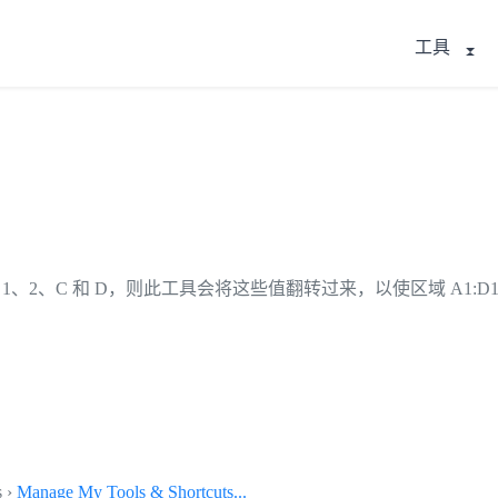
工具
、2、C 和 D，则此工具会将这些值翻转过来，以使区域 A1:D1 
s ›
Manage My Tools & Shortcuts...