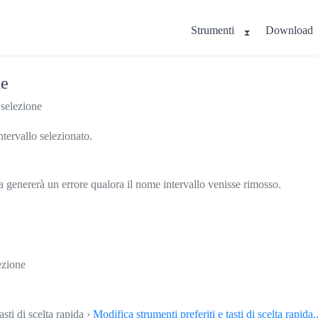
Strumenti
Download
ne
 selezione
intervallo selezionato.
a genererà un errore qualora il nome intervallo venisse rimosso.
lezione
asti di scelta rapida ›
Modifica strumenti preferiti e tasti di scelta rapida..