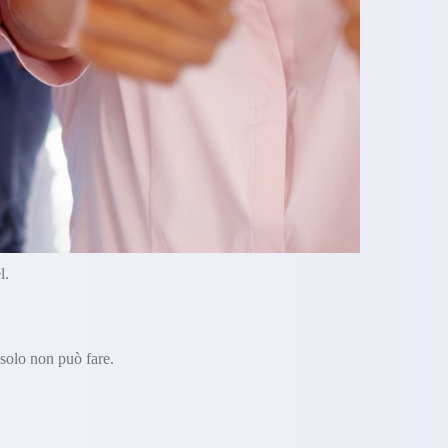
l.
 solo non può fare.