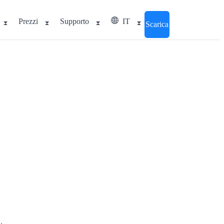
Prezzi
Supporto
IT
Scarica
.