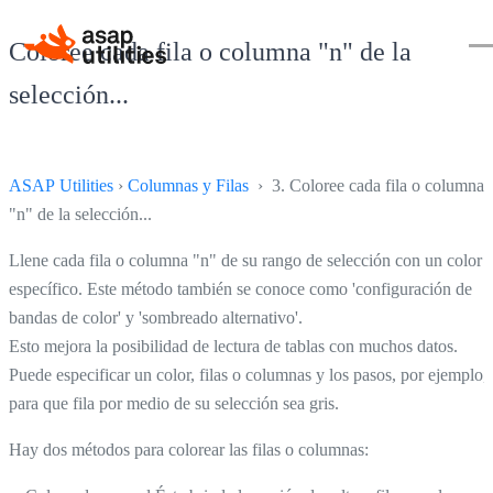
Coloree cada fila o columna "n" de la
selección...
ASAP Utilities
›
Columnas y Filas
› 3. Coloree cada fila o columna
"n" de la selección...
Llene cada fila o columna "n" de su rango de selección con un color
específico. Este método también se conoce como 'configuración de
bandas de color' y 'sombreado alternativo'.
Esto mejora la posibilidad de lectura de tablas con muchos datos.
Puede especificar un color, filas o columnas y los pasos, por ejemplo,
para que fila por medio de su selección sea gris.
Hay dos métodos para colorear las filas o columnas: