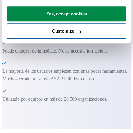
Ahorra tiempo en Excel. Así de fácil.
Yes, accept cookies
ASAP Utilities te ayuda a ahorrar tiempo y a hacer cosas que Excel
por sí solo no puede hacer.
Customize
Puede empezar de inmediato. No se necesita formación.
La mayoría de los usuarios empiezan con unas pocas herramientas.
Muchos terminan usando ASAP Utilities a diario.
Utilizado por equipos en más de 28.500 organizaciones.