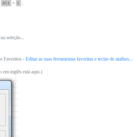
+
+
.
Alt
C
na seleção...
e Favoritos ›
Editar as suas ferramentas favoritas e teclas de atalhos...
 em inglês está aqui.)