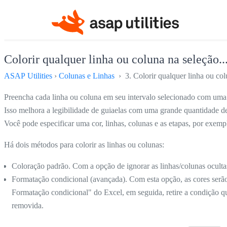
Colorir qualquer linha ou coluna na seleção..
ASAP Utilities
›
Colunas e Linhas
› 3. Colorir qualquer linha ou colu
Preencha cada linha ou coluna em seu intervalo selecionado com uma
Isso melhora a legibilidade de guiaelas com uma grande quantidade d
Você pode especificar uma cor, linhas, colunas e as etapas, por exempl
Há dois métodos para colorir as linhas ou colunas:
Coloração padrão. Com a opção de ignorar as linhas/colunas oculta
Formatação condicional (avançada). Com esta opção, as cores serã
Formatação condicional" do Excel, em seguida, retire a condição qu
removida.