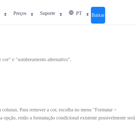
Preços
Suporte
PT
Baixar
 cor" e "sombreamento alternativo".
u colunas. Para remover a cor, escolha no menu "Formatar >
sa opção, então a formatação condicional existente possivelmente será