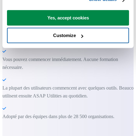
Gagnez du temps dans Excel. Tout
simplement.
Yes, accept cookies
ASAP Utilities vous aide à gagner du temps et à faire des choses
Customize
qu'Excel seul ne permet pas.
Vous pouvez commencer immédiatement. Aucune formation
nécessaire.
La plupart des utilisateurs commencent avec quelques outils. Beauco
utilisent ensuite ASAP Utilities au quotidien.
Adopté par des équipes dans plus de 28 500 organisations.