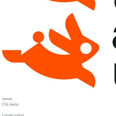
Azienda
Chi siamo
I nostri valori