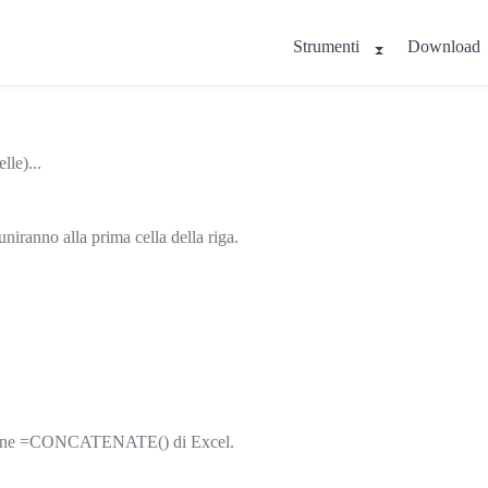
Strumenti
Download
lle)...
uniranno alla prima cella della riga.
 funzione =CONCATENATE() di Excel.