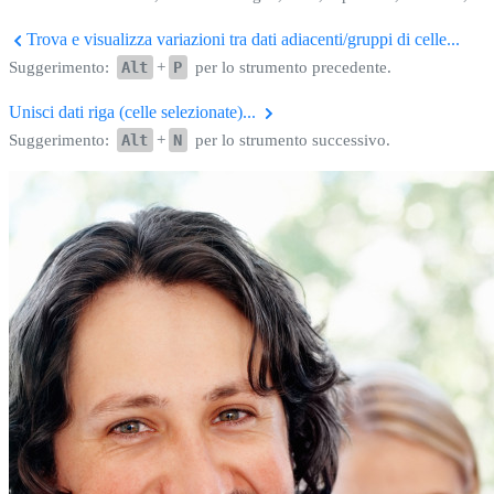
Trova e visualizza variazioni tra dati adiacenti/gruppi di celle...
Suggerimento:
Alt
+
P
per lo strumento precedente.
Unisci dati riga (celle selezionate)...
Suggerimento:
Alt
+
N
per lo strumento successivo.