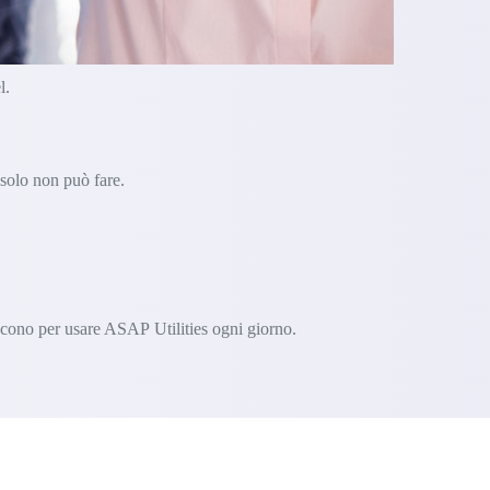
l.
 solo non può fare.
iscono per usare ASAP Utilities ogni giorno.