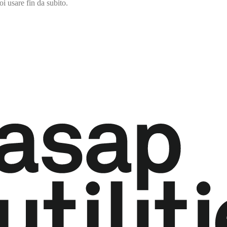
i usare fin da subito.