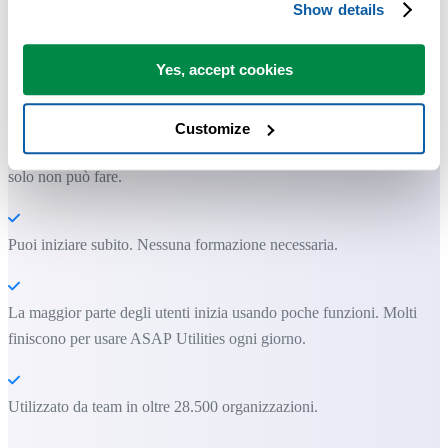
Show details
Strumenti pratici che molti utenti di Excel vorrebbero integrati in
Excel.
Yes, accept cookies
Risparmia tempo in Excel. Così semplice.
Customize
ASAP Utilities ti aiuta a risparmiare tempo e a fare cose che Excel da
solo non può fare.
Puoi iniziare subito. Nessuna formazione necessaria.
La maggior parte degli utenti inizia usando poche funzioni. Molti
finiscono per usare ASAP Utilities ogni giorno.
Utilizzato da team in oltre 28.500 organizzazioni.