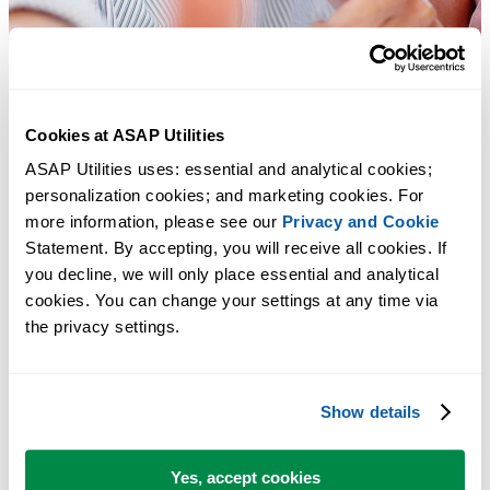
Cookies at ASAP Utilities
ASAP Utilities uses: essential and analytical cookies; 
personalization cookies; and marketing cookies. For 
more information, please see our 
Privacy and Cookie
Statement. By accepting, you will receive all cookies. If 
you decline, we will only place essential and analytical 
cookies. You can change your settings at any time via 
the privacy settings.
Strumenti pratici che molti utenti di Excel vorrebbero integrati in
Excel.
Show details
Risparmia tempo in Excel. Così semplice.
ASAP Utilities ti aiuta a risparmiare tempo e a fare cose che Excel da
Yes, accept cookies