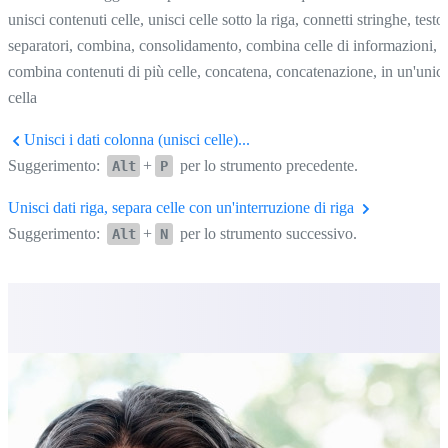
unisci contenuti celle, unisci celle sotto la riga, connetti stringhe, testo,
separatori, combina, consolidamento, combina celle di informazioni,
combina contenuti di più celle, concatena, concatenazione, in un'unic
cella
Unisci i dati colonna (unisci celle)...
Suggerimento:
+
per lo strumento precedente.
Alt
P
Unisci dati riga, separa celle con un'interruzione di riga
Suggerimento:
+
per lo strumento successivo.
Alt
N