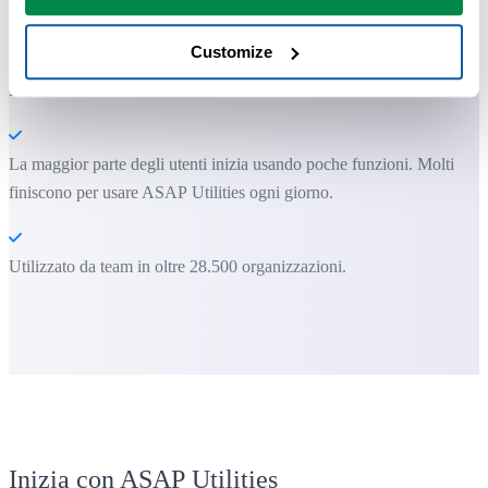
solo non può fare.
Customize
Puoi iniziare subito. Nessuna formazione necessaria.
La maggior parte degli utenti inizia usando poche funzioni. Molti
finiscono per usare ASAP Utilities ogni giorno.
Utilizzato da team in oltre 28.500 organizzazioni.
Inizia con ASAP Utilities