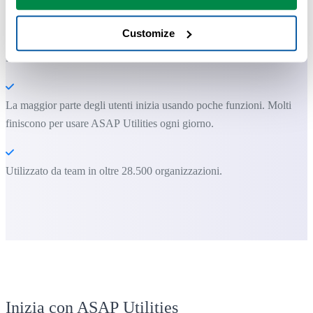
solo non può fare.
Customize
Puoi iniziare subito. Nessuna formazione necessaria.
La maggior parte degli utenti inizia usando poche funzioni. Molti
finiscono per usare ASAP Utilities ogni giorno.
Utilizzato da team in oltre 28.500 organizzazioni.
Inizia con ASAP Utilities