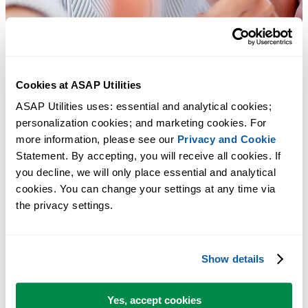
Cookies at ASAP Utilities
ASAP Utilities uses: essential and analytical cookies; 
personalization cookies; and marketing cookies. For 
more information, please see our 
Privacy and Cookie
Statement. By accepting, you will receive all cookies. If 
you decline, we will only place essential and analytical 
cookies. You can change your settings at any time via 
the privacy settings.
Strumenti pratici che molti utenti di Excel vorrebbero integrati in
Excel.
Show details
Risparmia tempo in Excel. Così semplice.
ASAP Utilities ti aiuta a risparmiare tempo e a fare cose che Excel da
Yes, accept cookies