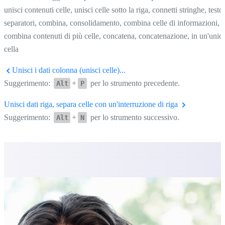
unisci contenuti celle, unisci celle sotto la riga, connetti stringhe, testo,
separatori, combina, consolidamento, combina celle di informazioni,
combina contenuti di più celle, concatena, concatenazione, in un'unic
cella
Unisci i dati colonna (unisci celle)...
Suggerimento:
+
per lo strumento precedente.
Alt
P
Unisci dati riga, separa celle con un'interruzione di riga
Suggerimento:
+
per lo strumento successivo.
Alt
N