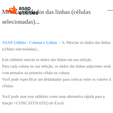
Mesclar os dados das linhas (células
selecionadas)...
ASAP Utilities
›
Colunas e Linhas
› 6. Mesclar os dados das linhas
(células selecionadas)...
Este utilitário mescla os dados das linhas em sua seleção.
Para cada coluna na sua seleção, os dados das linhas adjacentes serão
concatenados na primeira célula na coluna.
Você pode especificar um delimitador para colocar entre os valores da
células.
Você pode usar esse utilitário como uma alternativa rápida para a
função =CONCATENATE() do Excel.