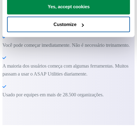
Economize tempo no Excel. Simples assim.
Yes, accept cookies
O ASAP Utilities ajuda você a economizar tempo e fazer coisas que o
Excel por si só não consegue fazer.
Customize
Você pode começar imediatamente. Não é necessário treinamento.
A maioria dos usuários começa com algumas ferramentas. Muitos
passam a usar o ASAP Utilities diariamente.
Usado por equipes em mais de 28.500 organizações.