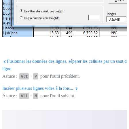
Fusionner les données des lignes, séparer les cellules par un saut de
ligne
Astuce :
+
pour l'outil précédent.
Alt
P
Insérer plusieurs lignes vides à la fois...
Astuce :
+
pour l'outil suivant.
Alt
N