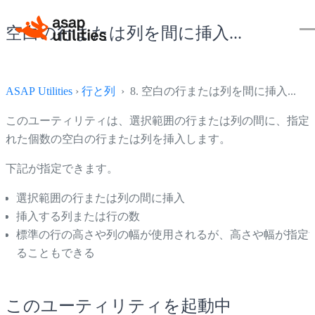
空白の行または列を間に挿入...
ASAP Utilities
›
行と列
› 8. 空白の行または列を間に挿入...
このユーティリティは、選択範囲の行または列の間に、指定
れた個数の空白の行または列を挿入します。
下記が指定できます。
選択範囲の行または列の間に挿入
挿入する列または行の数
標準の行の高さや列の幅が使用されるが、高さや幅が指定
ることもできる
このユーティリティを起動中