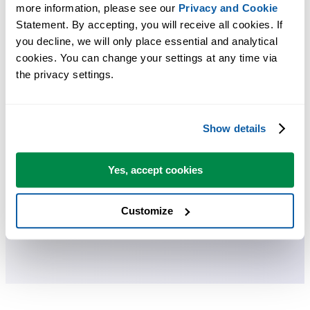
more information, please see our 
Privacy and Cookie
ASAP Utilities は、時間を節約し、Excel だけではできないこ
Statement. By accepting, you will receive all cookies. If 
を可能にします。
you decline, we will only place essential and analytical 
cookies. You can change your settings at any time via 
the privacy settings.
すぐに使い始められます。トレーニングは必要ありません。
Show details
多くのユーザーは、まずいくつかのツールから使い始めます
多くのユーザーが、やがて ASAP Utilities を毎日使うようにな
ります。
Yes, accept cookies
Customize
世界中の 28,500 以上の組織で利用されています。