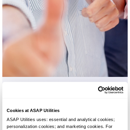
多くの Excel ユーザーが Excel に標準搭載してほしい実用的な
ツール。
Cookies at ASAP Utilities
Excel の作業をもっと速く、もっと簡単
ASAP Utilities uses: essential and analytical cookies; 
に。
personalization cookies; and marketing cookies. For 