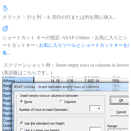
クリック
›
行と列
›
8. 空白の行または列を間に挿入...
ショートカット キーの指定: ASAP Utilities › お気に入りとシ
ートカットキー ›
お気に入りツールとショートカットキーを
集...
スクリーンショット例： Insert empty rows or columns in betwee
(英語版はこちらです。)