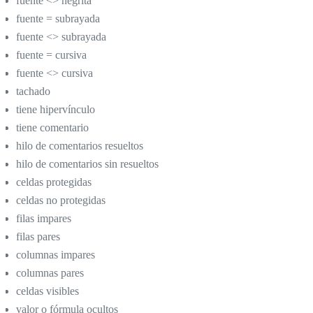
fuente <> negrita
fuente = subrayada
fuente <> subrayada
fuente = cursiva
fuente <> cursiva
tachado
tiene hipervínculo
tiene comentario
hilo de comentarios resueltos
hilo de comentarios sin resueltos
celdas protegidas
celdas no protegidas
filas impares
filas pares
columnas impares
columnas pares
celdas visibles
valor o fórmula ocultos