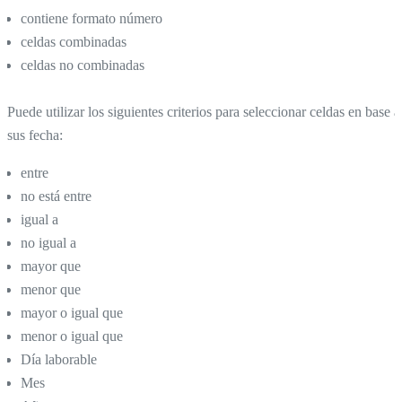
contiene formato número
celdas combinadas
celdas no combinadas
Puede utilizar los siguientes criterios para seleccionar celdas en base a
sus fecha:
entre
no está entre
igual a
no igual a
mayor que
menor que
mayor o igual que
menor o igual que
Día laborable
Mes