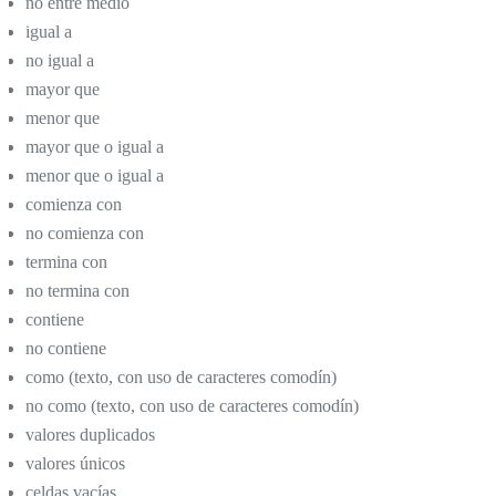
no entre medio
igual a
no igual a
mayor que
menor que
mayor que o igual a
menor que o igual a
comienza con
no comienza con
termina con
no termina con
contiene
no contiene
como (texto, con uso de caracteres comodín)
no como (texto, con uso de caracteres comodín)
valores duplicados
valores únicos
celdas vacías