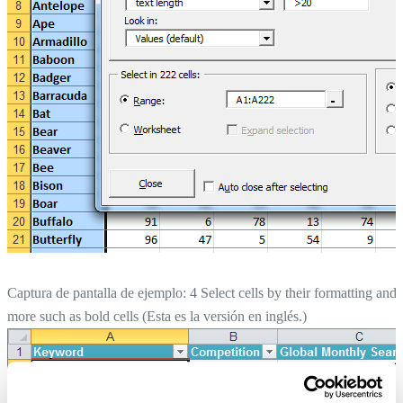
Captura de pantalla de ejemplo: 4 Select cells by their formatting and
more such as bold cells (Esta es la versión en inglés.)