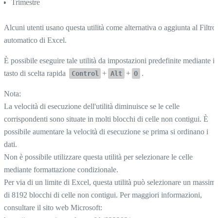
Trimestre
Alcuni utenti usano questa utilità come alternativa o aggiunta al Filtro
automatico di Excel.
È possibile eseguire tale utilità da impostazioni predefinite mediante il
tasto di scelta rapida
+
+
.
Control
Alt
O
Nota:
La velocità di esecuzione dell'utilità diminuisce se le celle
corrispondenti sono situate in molti blocchi di celle non contigui. È
possibile aumentare la velocità di esecuzione se prima si ordinano i
dati.
Non è possibile utilizzare questa utilità per selezionare le celle
mediante formattazione condizionale.
Per via di un limite di Excel, questa utilità può selezionare un massim
di 8192 blocchi di celle non contigui. Per maggiori informazioni,
consultare il sito web Microsoft: