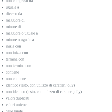
non compreso tra
uguale a
diverso da
maggiore di
minore di
maggiore o uguale a
minore o uguale a
inizia con
non inizia con
termina con
non termina con
contiene
non contiene
identico (testo, con utilizzo di caratteri jolly)
non identico (testo, con utilizzo di caratteri jolly)
valori duplicati
valori univoci
celle vuote