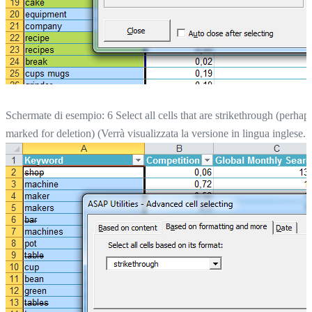
Schermate di esempio: 6 Select all cells that are strikethrough (perhap
marked for deletion) (Verrà visualizzata la versione in lingua inglese.)