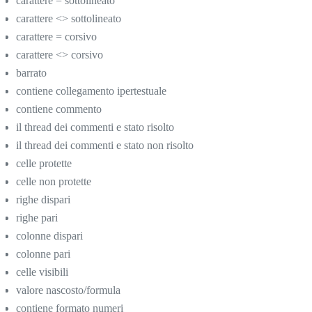
carattere = sottolineato
carattere <> sottolineato
carattere = corsivo
carattere <> corsivo
barrato
contiene collegamento ipertestuale
contiene commento
il thread dei commenti e stato risolto
il thread dei commenti e stato non risolto
celle protette
celle non protette
righe dispari
righe pari
colonne dispari
colonne pari
celle visibili
valore nascosto/formula
contiene formato numeri