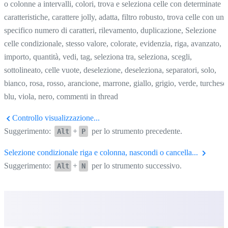
o colonne a intervalli, colori, trova e seleziona celle con determinate
caratteristiche, carattere jolly, adatta, filtro robusto, trova celle con uno
specifico numero di caratteri, rilevamento, duplicazione, Selezione
celle condizionale, stesso valore, colorate, evidenzia, riga, avanzato,
importo, quantità, vedi, tag, seleziona tra, seleziona, scegli,
sottolineato, celle vuote, deselezione, deseleziona, separatori, solo,
bianco, rosa, rosso, arancione, marrone, giallo, grigio, verde, turchese
blu, viola, nero, commenti in thread
Controllo visualizzazione...
Suggerimento:
+
per lo strumento precedente.
Alt
P
Selezione condizionale riga e colonna, nascondi o cancella...
Suggerimento:
+
per lo strumento successivo.
Alt
N