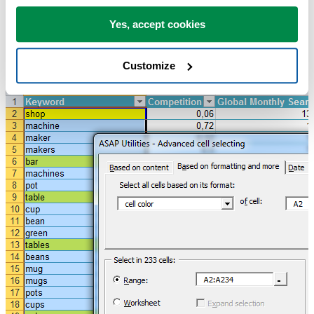
Yes, accept cookies
Schermate di esempio: 5 Select the cells with the same color as cell A
Customize
(yellow) (Verrà visualizzata la versione in lingua inglese.)